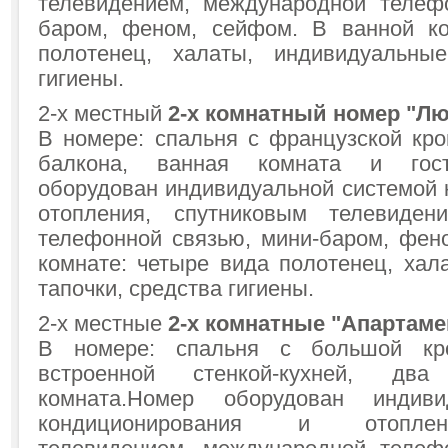
телевидением, международной телеф
баром, феном, сейфом. В ванной ко
полотенец, халаты, индивидуальные
гигиены.
2-х местный
2-х комнатный номер "Лю
В номере: спальня с французской кро
балкона, ванная комната и гост
оборудован индивидуальной системой 
отопления, спутниковым телевиден
телефонной связью, мини-баром, фен
комнате: четыре вида полотенец, хал
тапочки, средства гигиены.
2-х местные
2-х комнатные "Апартам
В номере: спальня с большой кро
встроенной стенкой-кухней, дв
комната.Номер оборудован индиви
кондиционирования и отоплен