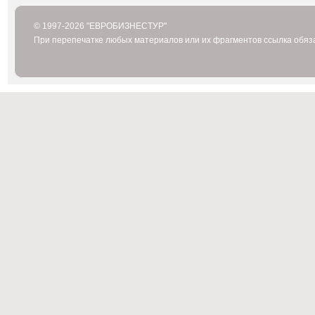
© 1997-2026 "ЕВРОБИЗНЕСТУР"
При перепечатке любых материалов или их фрагментов ссылка обяз