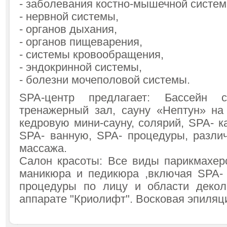
- заболевания костно-мышечной систе
- нервной системы,
- органов дыхания,
- органов пищеварения,
- системы кровообращения,
- эндокринной системы,
- болезни мочеполовой системы.
SPA-центр предлагает: Бассейн с
тренажерный зал, сауну «Нептун» на
кедровую мини-сауну, солярий, SPA- ка
SPA- ванную, SPA- процедуры, разли
массажа.
Салон красоты: Все виды парикмахерс
маникюра и педикюра ,включая SPA- 
процедуры по лицу и области декол
аппарате "Криолифт". Восковая эпиляци