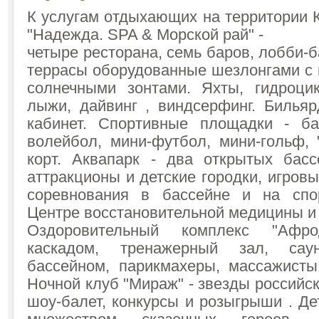
К услугам отдыхающих на территории 
"Надежда. SPA & Морской рай" -
четыре ресторана, семь баров, лобби-б
террасы оборудованные шезлонгами с 
солнечными зонтами. Яхты, гидроци
лыжи, дайвинг , виндсерфинг. Бильяр
кабинет. Спортивные площадки - ба
волейбол, мини-футбол, мини-гольф, 
корт. Аквапарк - два открытых басс
аттракционы и детские городки, игров
соревнования в бассейне и на спо
Центре восстановительной медицины и
Оздоровительный комплекс "Афр
каскадом, тренажерный зал, са
бассейном, парикмахеры, массажисты
Ночной клуб "Мираж" - звезды российск
шоу-балет, конкурсы и розыгрыши . Дет