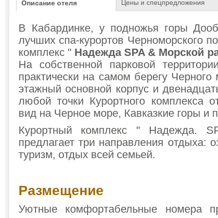
Цены и спецпредложения
Описание отеля
В Кабардинке, у подножья горы Дооб
лучших спа-курортов Черноморского п
комплекс "
Надежда
SPA & Морской р
На собственной парковой территори
практически на самом берегу Черного 
этажный основной корпус и двенадцат
любой точки Курортного комплекса о
вид на Черное море, Кавказкие горы и 
Курортный комплекс " Надежда. S
предлагает три направления отдыха: о
туризм, отдых всей семьей.
Размещение
Уютные комфортабельные номера п