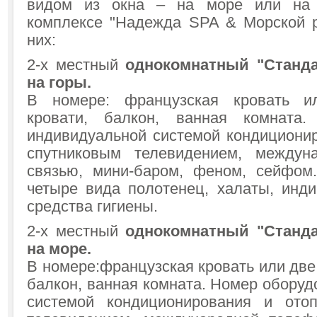
видом из окна – на море или на 
комплексе "Надежда SPA & Морской р
них:
2-х местный
однокомнатный "Станда
на горы
.
В номере: французская кровать и
кровати, балкон, ванная комната
индивидуальной системой кондиционир
спутниковым телевидением, междун
связью, мини-баром, феном, сейфом
четыре вида полотенец, халаты, инди
средства гигиены.
2-х местный
однокомнатный "Станда
на море
.
В номере:французская кровать или две
балкон, ванная комната. Номер обору
системой кондиционирования и отоп