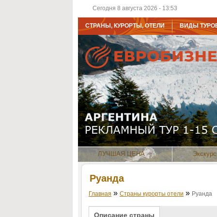
Сегодня 8 августа 2026 - 13:53
СТРАНЫ, КУРОРТЫ, ОТЕЛИ
ВИДЫ ТУРО
ЛУЧШАЯ ЦЕНА
Экскурс
Руанда
»
»
Главная
Страны курорты отели
Руанда
Описание страны