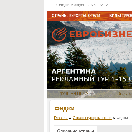
Сегодня 6 августа 2026 - 02:12
СТРАНЫ, КУРОРТЫ, ОТЕЛИ
ВИДЫ ТУРО
ЛУЧШАЯ ЦЕНА
Экскурс
Фиджи
»
»
Главная
Страны курорты отели
Фиджи
Описание страны