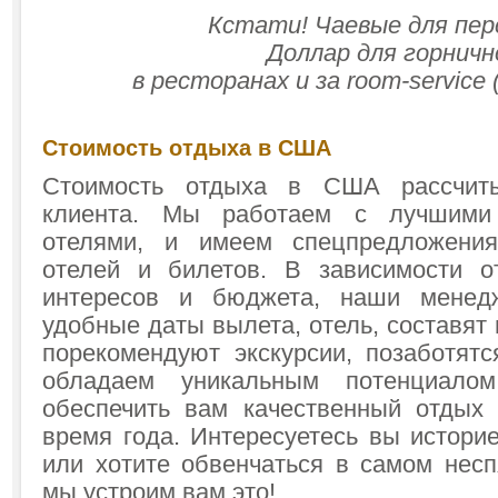
Кстати! Чаевые для пер
Доллар для горнично
в ресторанах и за room-service
Стоимость отдыха в США
Стоимость отдыха в США рассчиты
клиента. Мы работаем с лучшими
отелями, и имеем спецпредложени
отелей и билетов. В зависимости о
интересов и бюджета, наши менед
удобные даты вылета, отель, составят
порекомендуют экскурсии, позаботят
обладаем уникальным потенциало
обеспечить вам качественный отдых
время года. Интересуетесь вы историе
или хотите обвенчаться в самом нес
мы устроим вам это!