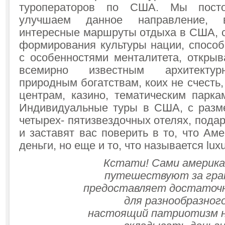
туроператоров по США. Мы пост
улучшаем данное направление,
интересные маршруты отдыха в США, с
формирования культуры нации, способ
с особенностями менталитета, откры
всемирно известным архитектур
природным богатствам, коих не счесть,
центрам, казино, тематическим парка
Индивидуальные туры в США, с разм
четырех- пятизвездочных отелях, пода
и заставят вас поверить в то, что Аме
деньги, но еще и то, что называется lux
Кстати! Сами америка
путешествуют за гран
предоставляет достаточн
для разнообразног
настоящий патриотизм н