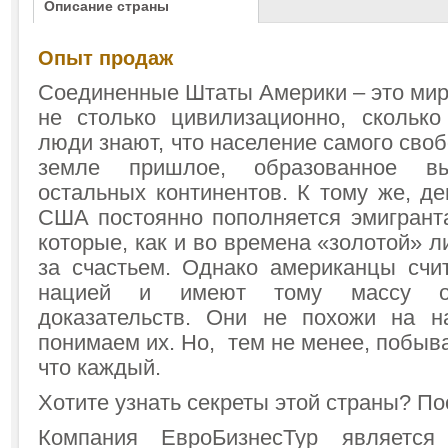
Описание страны
Опыт продаж
Соединенные Штаты Америки – это мир
не столько цивилизационно, сколько
люди знают, что население самого своб
земле пришлое, образованное в
остальных континентов. К тому же, д
США постоянно пополняется эмигранта
которые, как и во времена «золотой» л
за счастьем. Однако американцы счи
нацией и имеют тому массу о
доказательств. Они не похожи на н
понимаем их. Но, тем не менее, побыва
что каждый.
Хотите узнать секреты этой страны? По
Компания ЕвроБизнесТур являетс