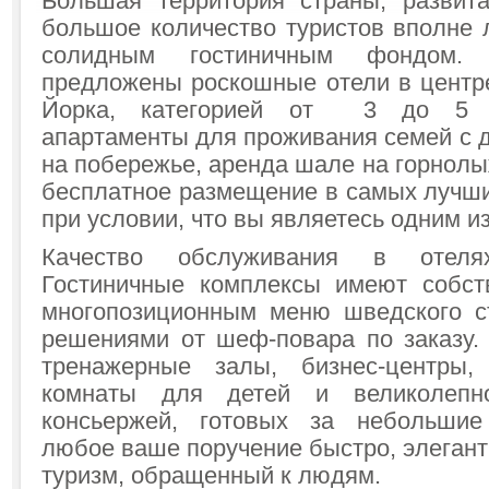
Большая территория страны, развит
большое количество туристов вполне 
солидным гостиничным фондом.
предложены роскошные отели в центр
Йорка, категорией от 3 до 5 з
апартаменты для проживания семей с 
на побережье, аренда шале на горнолы
бесплатное размещение в самых лучши
при условии, что вы являетесь одним из
Качество обслуживания в отеля
Гостиничные комплексы имеют собст
многопозиционным меню шведского с
решениями от шеф-повара по заказу. 
тренажерные залы, бизнес-центры,
комнаты для детей и великолепн
консьержей, готовых за небольши
любое ваше поручение быстро, элегант
туризм, обращенный к людям.