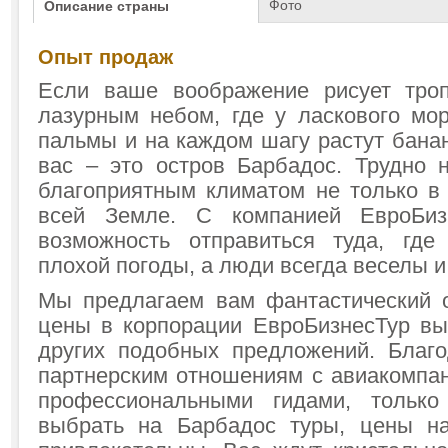
Фото
Описание страны
Опыт продаж
Если ваше воображение рисует троп
лазурным небом, где у ласкового мо
пальмы и на каждом шагу растут бана
вас – это остров Барбадос. Трудно 
благоприятным климатом не только в 
всей Земле. С компанией ЕвроБиз
возможность отправиться туда, где
плохой погоды, а люди всегда веселы и
Мы предлагаем вам фантастический 
цены в корпорации ЕвроБизнесТур вы
других подобных предложений. Благ
партнерским отношениям с авиакомпан
профессиональными гидами, тольк
выбрать на Барбадос туры, цены на