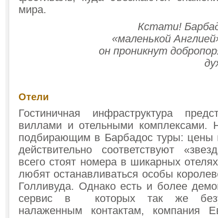
мира.
Кстати! Барба
«маленькой Англией
он проникнут добропо
ду
Отели
Гостиничная инфраструктура пред
виллами и отельными комплексами. Н
подбирающим в Барбадос туры: цены 
действительно соответствуют «звез
всего стоят номера в шикарных отелях
любят останавливаться особы королев
Голливуда. Однако есть и более демо
сервис в которых так же безуп
налаженным контактам, компания Е