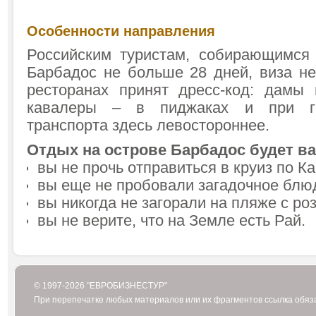
Особенности направления
Российским туристам, собирающимся
Барбадос не больше 28 дней, виза не
ресторанах принят дресс-код: дамы 
кавалеры – в пиджаках и при га
транспорта здесь левостороннее.
Отдых на острове Барбадос будет ва
вы не прочь отправиться в круиз по 
вы еще не пробовали загадочное блюд
вы никогда не загорали на пляже с р
вы не верите, что на Земле есть Рай.
© 1997-2026 "ЕВРОБИЗНЕСТУР"
При перепечатке любых материалов или их фрагментов ссылка обяз