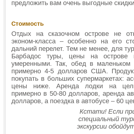
предложить вам очень выгодные скидки
Стоимость
Отдых на сказочном острове не отн
эконом-класса – особенно на его ст
дальний перелет. Тем не менее, для ту
Барбадос туры, цены на острове 
умеренными. Так, обед в маленьком
примерно 4-5 долларов США. Продук
покупать в больших супермаркетах: а
цены ниже. Аренда лодки на цел
примерно в 50-80 долларов, аренда а
долларов, а поездка в автобусе – 60 це
Кстати! Если пр
специальный тур
экскурсии обойду