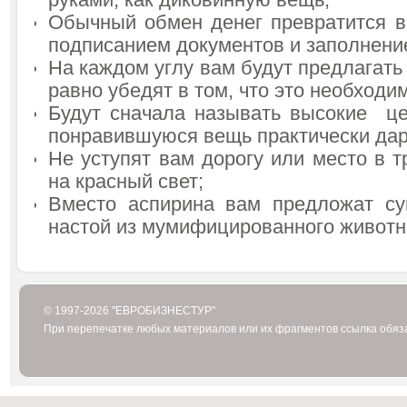
руками, как диковинную вещь;
Обычный обмен денег превратится 
подписанием документов и заполнение
На каждом углу вам будут предлагать т
равно убедят в том, что это необходи
Будут сначала называть высокие це
понравившуюся вещь практически да
Не уступят вам дорогу или место в т
на красный свет;
Вместо аспирина вам предложат су
настой из мумифицированного животн
© 1997-2026 "ЕВРОБИЗНЕСТУР"
При перепечатке любых материалов или их фрагментов ссылка обяз