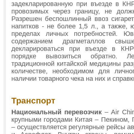
задекларированную при въезде в КНР
провозимых через границу, не долж
Разрешен беспошлинный ввоз сигарет 
напитков - не более 1,5 л., а также,
пределах личных потребностей. Ю
содержанием драгметаллов свы
декларироваться при въезде в КН
порядке вывозиться обратно. Л
традиционной китайской медицины раз
количестве, необходимом для лично
наличии товарного чека на них и справ
Транспорт
Национальный перевозчик
– Air Chi
крупными городами Китая – Пекином, 
– осуществляется регулярные рейсы ав