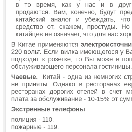
в то время, как у нас и в друг
продаются. Вам, конечно, будут пре
китайский аналог и убеждать, чт
средство от, скажем, простуды. Н
китайцев не означает, что для нас хор
В Китае применяются
электроисточн
220 вольт. Если вилка имеющегося у В
подходит к розетке, то Вы можете по
обслуживающего персонала гостиницы.
Чаевые.
Китай - одна из немногих ст
не приняты. Однако в ресторанах ев
ресторанах дорогих отелей в счет 
плата за обслуживание - 10-15% от сум
Экстренные телефоны
полиция - 110,
пожарные - 119,