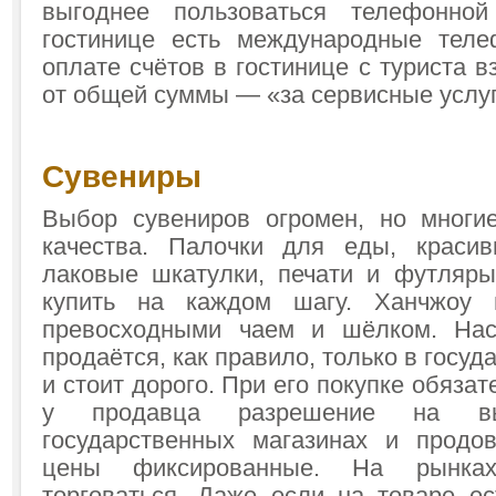
выгоднее пользоваться телефонно
гостинице есть международные теле
оплате счётов в гостинице с туриста 
от общей суммы — «за сервисные услуг
Сувениры
Выбор сувениров огромен, но многи
качества. Палочки для еды, краси
лаковые шкатулки, печати и футляр
купить на каждом шагу. Ханчжоу 
превосходными чаем и шёлком. Нас
продаётся, как правило, только в госу
и стоит дорого. При его покупке обяза
у продавца разрешение на в
государственных магазинах и продо
цены фиксированные. На рынках