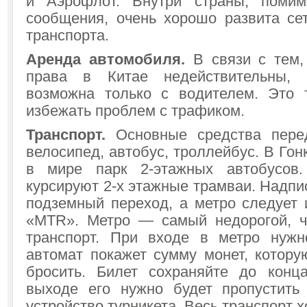
и Аэрофлот. Внутри страны, поми
сообщения, очень хорошо развита се
транспорта.
Аренда автомобиля.
В связи с тем
права в Китае недействительны, 
возможна только с водителем. Это 
избежать проблем с трафиком.
Транспорт.
Основные средства пере
велосипед, автобус, троллейбус. В Го
в мире парк 2-этажных автобусов
курсируют 2-х этажные трамваи. Надпи
подземный переход, а метро следует 
«MTR». Метро — самый недорогой, ч
транспорт. При входе в метро нужн
автомат покажет сумму монет, котору
бросить. Билет сохраняйте до конца
выходе его нужно будет пропустить
устройство турникета. Весь транспорт хо