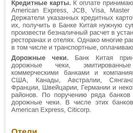
Кредитные карты.
К оплате принимаю
American Express, JCB, Visa, Master
Держатели указанных кредитных карто
их, получить в Банке Китая нужную с
произвести безналичный расчет в уста
ресторанах и отелях. Однако многие ра
в том числе и транспортные, оплачив
Дорожные чеки.
Банк Китая при
дорожные чеки, эмитированные
коммерческими банками и компани
США, Канады, Австралии, Сянгана
Франции, Швейцарии, Германии и неко
районов. По поручению ряда банков
дорожные чеки. В числе этих банко
American Express, Citicorp.
Отели