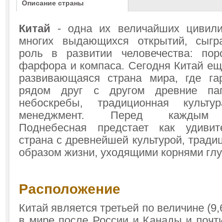
Описание страны
Китай
- одна их величайших цивили
многих выдающихся открытий, сыгр
роль в развитии человечества: пор
фарфора и компаса. Сегодня Китай ещ
развивающаяся страна мира, где га
рядом друг с другом древние па
небоскребы, традиционная культ
менеджмент. Перед каждым п
Поднебесная предстает как удивит
страна с древнейшей культурой, трад
образом жизни, уходящими корнями глу
Расположение
Китай является третьей по величине (9,6
в мире после России и Канады и почт