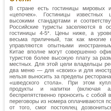
В стране есть гостиницы мировых и
«цепочек». Гостиницы известных 
высокими стандартами и соответств
Российские туристы заселяются в о
гостиницы 4-5*. Цены ниже, а уров
весьма приличный, так как многие 
управляются опытными иностранны
Китае вполне могут совершенно офи
туристов более высокую плату за раз
местных. Для этой цели владельцы ре
два меню — для «своих» и для иностр
нельзя выносить за пределы ресторана
«шведского стола». При этом куп
продукты и напитки (включая а
беспрепятственно проносить с собой 
переговоры из номера оплачиваются п
от того, смог постоялец дозвонить