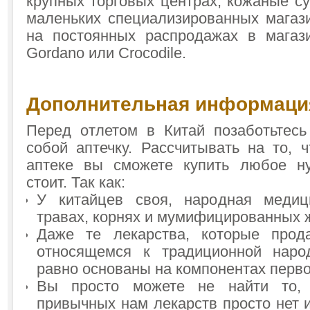
крупных торговых центрах, кожаные с
маленьких специализированных магаз
на постоянных распродажах в магазин
Gordano или Crocodile.
Дополнительная информаци
Перед отлетом в Китай позаботьтесь
собой аптечку. Рассчитывать на то, 
аптеке вы сможете купить любое ну
стоит. Так как:
У китайцев своя, народная медиц
травах, корнях и мумифицированных 
Даже те лекарства, которые прод
относящемся к традиционной наро
равно основаны на компонентах перво
Вы просто можете не найти то, 
привычных нам лекарств просто нет 