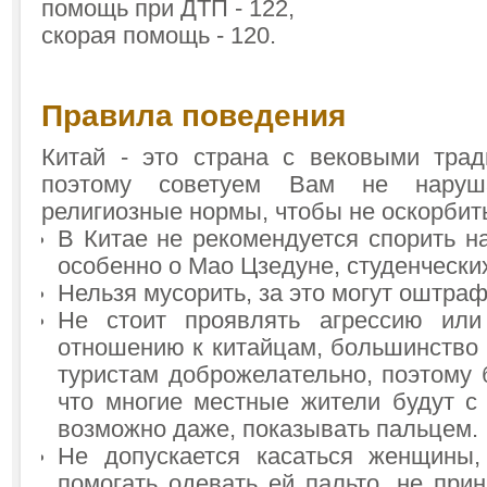
помощь при ДТП - 122,
скорая помощь - 120.
Правила поведения
Китай - это страна с вековыми трад
поэтому советуем Вам не наруш
религиозные нормы, чтобы не оскорбит
В Китае не рекомендуется спорить н
особенно о Мао Цзедуне, студенческих
Нельзя мусорить, за это могут оштраф
Не стоит проявлять агрессию или
отношению к китайцам, большинство 
туристам доброжелательно, поэтому б
что многие местные жители будут с 
возможно даже, показывать пальцем.
Не допускается касаться женщины
помогать одевать ей пальто, не при