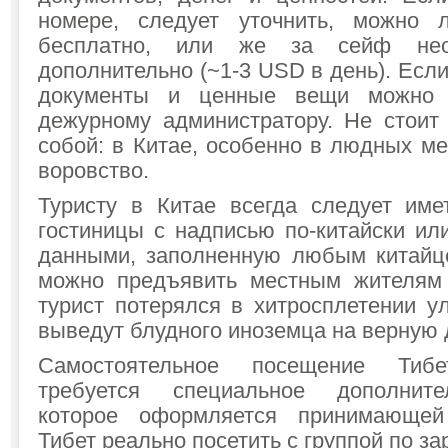
номере, следует уточнить, можно 
бесплатно, или же за сейф нео
дополнительно (~1-3 USD в день). Если
документы и ценные вещи можно 
дежурному администратору. Не стоит 
собой: в Китае, особенно в людных ме
воровство.
Туристу в Китае всегда следует име
гостиницы с надписью по-китайски ил
данными, заполненную любым китайц
можно предъявить местным жителям 
турист потерялся в хитросплетении у
выведут блудного иноземца на верную 
Самостоятельное посещение Ти
требуется специальное дополните
которое оформляется принимающей
Тибет реально посетить с группой по з