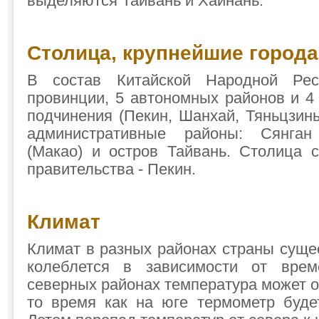
выделяются Тайвань и Хайнань.
Столица, крупнейшие города
В состав Китайской Народной Рес
провинции, 5 автономных районов и 4
подчинения (Пекин, Шанхай, Тяньцзин
административные районы: Сянган
(Макао) и остров Тайвань. Столица 
правительства - Пекин.
Климат
Климат в разных районах страны суще
колеблется в зависимости от вре
северных районах температура может оп
то время как на юге термометр буде