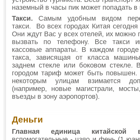
наземный в часы пик может попадать в 
Такси.
Самым удобным видом пере
такси. Во всех городах Китая сегодня 
Они ждут Вас у всех отелей, их можно 
вызвать по телефону. Все такси 
кассовые аппараты. В каждом городе
такса, зависящая от класса машин
заднем стекле или боковом стекле. 
городом тариф может быть повышен. 
некоторым улицам взимается доп
(например, новые магистрали, мосты
въезды в зону аэропортов).
Деньги
Главная единица китайской 
вспомогательные - цзяо и фень (1 юан