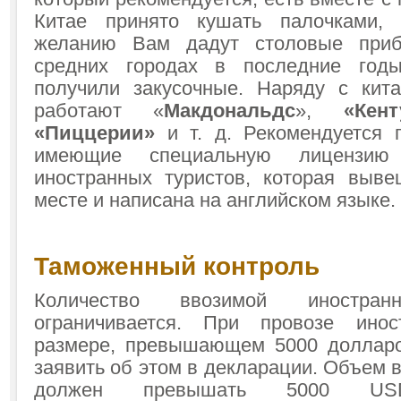
Китае принято кушать палочками,
желанию Вам дадут столовые при
средних городах в последние год
получили закусочные. Наряду с кит
работают «
Макдональдс
»,
«Кен
«Пиццерии»
и т. д. Рекомендуется 
имеющие специальную лицензию
иностранных туристов, которая выв
месте и написана на английском языке.
Таможенный контроль
Количество ввозимой иностр
ограничивается. При провозе ино
размере, превышающем 5000 доллар
заявить об этом в декларации. Объем
должен превышать 5000 US