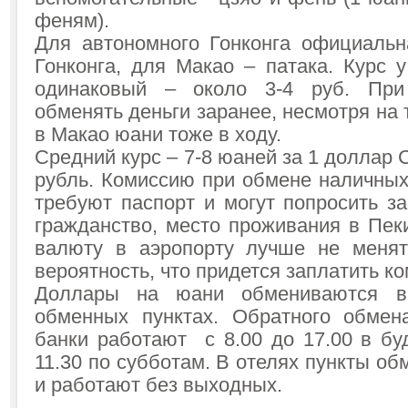
феням).
Для автономного Гонконга официаль
Гонконга, для Макао – патака. Курс 
одинаковый – около 3-4 руб. При
обменять деньги заранее, несмотря на то
в Макао юани тоже в ходу.
Средний курс – 7-8 юаней за 1 доллар 
рубль. Комиссию при обмене наличных 
требуют паспорт и могут попросить за
гражданство, место проживания в Пек
валюту в аэропорту лучше не менят
вероятность, что придется заплатить к
Доллары на юани обмениваются в 
обменных пунктах. Обратного обмен
банки работают с 8.00 до 17.00 в бу
11.30 по субботам. В отелях пункты о
и работают без выходных.