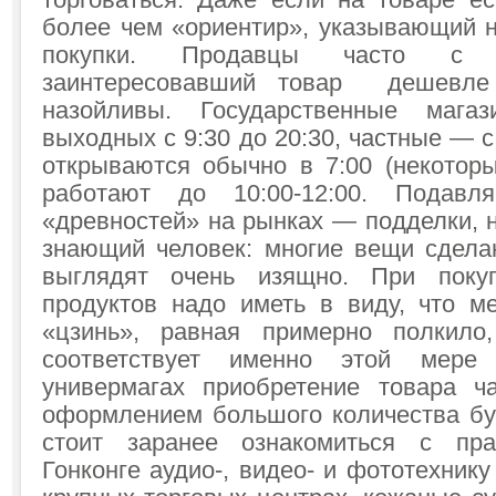
торговаться. Даже если на товаре е
более чем «ориентир», указывающий н
покупки. Продавцы часто с 
заинтересовавший товар дешевл
назойливы. Государственные мага
выходных с 9:30 до 20:30, частные — с
открываются обычно в 7:00 (некотор
работают до 10:00-12:00. Подавл
«древностей» на рынках — подделки, н
знающий человек: многие вещи сдела
выглядят очень изящно. При поку
продуктов надо иметь в виду, что 
«цзинь», равная примерно полкило
соответствует именно этой мер
универмагах приобретение товара ч
оформлением большого количества бум
стоит заранее ознакомиться с пр
Гонконге аудио-, видео- и фототехнику