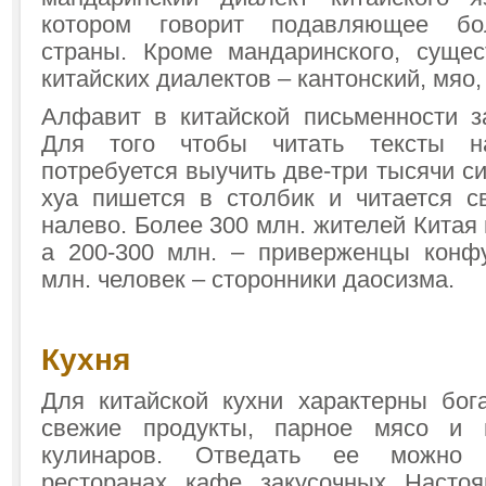
котором говорит подавляющее бо
страны. Кроме мандаринского, сущес
китайских диалектов – кантонский, мяо,
Алфавит в китайской письменности 
Для того чтобы читать тексты н
потребуется выучить две-три тысячи си
хуа пишется в столбик и читается с
налево. Более 300 млн. жителей Китая
а 200-300 млн. – приверженцы конф
млн. человек – сторонники даосизма.
Кухня
Для китайской кухни характерны бога
свежие продукты, парное мясо и 
кулинаров. Отведать ее можно 
ресторанах, кафе, закусочных. Насто