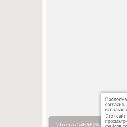
Продолжая
согласие,
использов
Этот сайт
просматри
© 1997-2026 "ЕВРОБИЗНЕСТУР"
файлов co