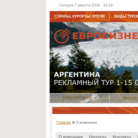
Сегодня 7 августа 2026 - 19:26
СТРАНЫ, КУРОРТЫ, ОТЕЛИ
ВИДЫ ТУРО
ЛУЧШАЯ ЦЕНА
Экскурс
»
Главная
О компании
О компании
Награды
Контакты