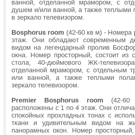
ванной, отделанной мрамором, с от
душем и/или ванной, а также теплыми
в зеркало телевизором.
Bosphorus room
(42-60 кв м) - Номера
этаж. Они обладают современным д
видом на легендарный пролив Босфо
окна. Номер просторный, состоит из 
стола, 40-дюймового ЖК-телевизор
отделанной мрамором, с отдельным т
или ванной, а также теплыми пол
зеркало телевизором.
Premier Bosphorus room
(42-60
расположены с 1 по 4 этаж. Они отли
спокойных прохладных тонах с испо
ткани и удивительным видом на ж
панорамных окон. Номер просторный, 