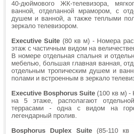
40-дюймового ЖК-телевизора, мягко
ванной, отделанной мрамором, с от
душем и ванной, а также теплыми по
зеркало телевизором.
Executive Suite
(80 кв м) - Номера ра
этаж с частичным видом на величеств
В номере отдельная спальня и отдельн
мебелью, большая главная ванная, от
отдельным тропическим душем и ванн
полами и встроенным в зеркало телеви
Executive Bosphorus Suite
(100 кв м) 
на 5 этаже, располагают отдельно
террасами - одна с видом на гор
легендарный пролив.
Bosphorus Duplex Suite
(85-110 кв