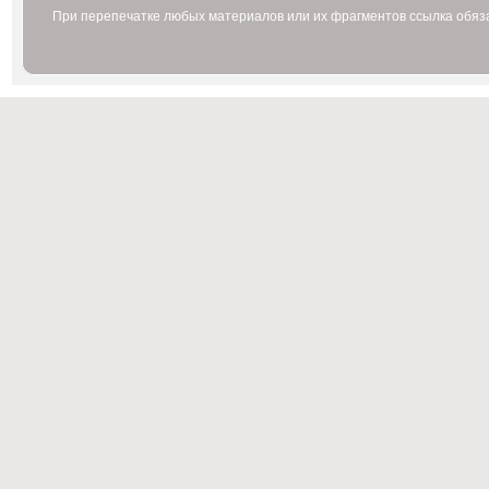
При перепечатке любых материалов или их фрагментов ссылка обяз