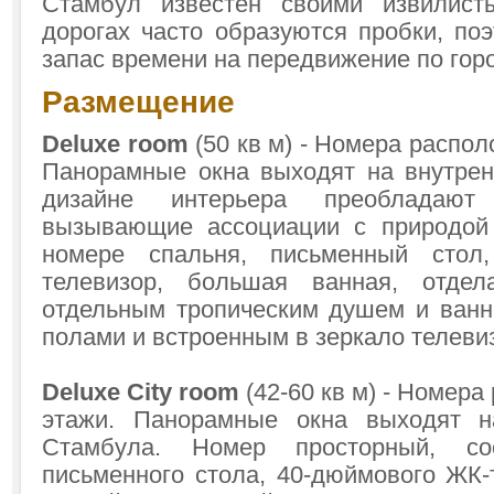
Стамбул известен своими извилис
дорогах часто образуются пробки, по
запас времени на передвижение по горо
Размещение
Deluxe room
(50 кв м) - Номера распол
Панорамные окна выходят на внутрен
дизайне интерьера преобладают
вызывающие ассоциации с природой
номере спальня, письменный стол
телевизор, большая ванная, отде
отдельным тропическим душем и ванн
полами и встроенным в зеркало телеви
Deluxe City room
(42-60 кв м) - Номера
этажи. Панорамные окна выходят н
Стамбула. Номер просторный, со
письменного стола, 40-дюймового ЖК-