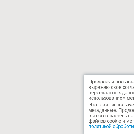
Продолжая пользова
выражаю свое согла
персональных данны
использованием мет
Этот сайт используе
метаданные. Продол
вы соглашаетесь на
файлов cookie и ме
политикой обработ