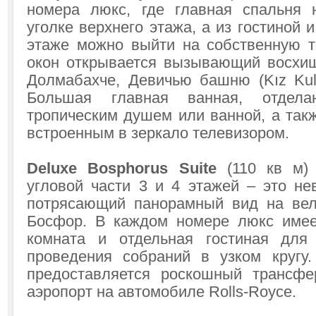
номера люкс, где главная спальня 
уголке верхнего этажа, а из гостиной 
этаже можно выйти на собственную т
окон открывается вызывающий восхи
Долмабахче, Девичью башню (Kız Kule
Большая главная ванная, отдел
тропическим душем или ванной, а так
встроенным в зеркало телевизором.
Deluxe Bosphorus Suite
(110 кв м)
угловой части 3 и 4 этажей – это не
потрясающий панорамный вид на вел
Босфор. В каждом номере люкс имее
комната и отдельная гостиная для
проведения собраний в узком кругу.
предоставляется роскошный трансфе
аэропорт на автомобиле Rolls-Royce.