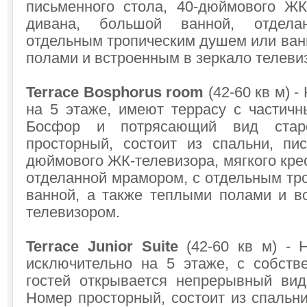
письменного стола, 40-дюймового ЖК-
дивана, большой ванной, отдел
отдельным тропическим душем или ван
полами и встроенным в зеркало телеви
Terrace Bosphorus room
(42-60 кв м) 
на 5 этаже, имеют террасу с частич
Босфор и потрясающий вид стар
просторный, состоит из спальни, пис
дюймового ЖК-телевизора, мягкого кре
отделанной мрамором, с отдельным тр
ванной, а также теплыми полами и в
телевизором.
Terrace Junior Suite
(42-60 кв м) - 
исключительно на 5 этаже, с собств
гостей открывается непрерывный ви
Номер просторный, состоит из спальни