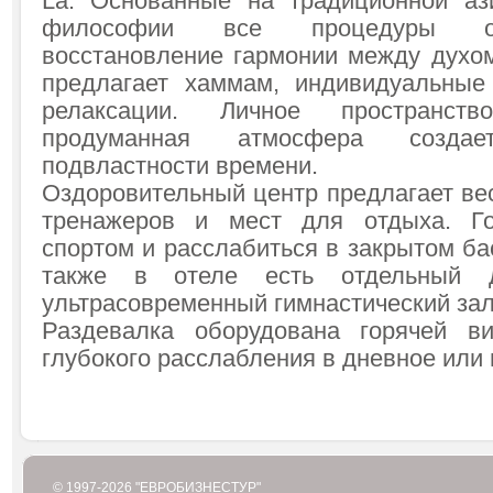
La. Основанные на традиционной аз
философии все процедуры ор
восстановление гармонии между духом
предлагает хаммам, индивидуальные
релаксации. Личное пространст
продуманная атмосфера созд
подвластности времени.
Оздоровительный центр предлагает ве
тренажеров и мест для отдыха. Го
спортом и расслабиться в закрытом ба
также в отеле есть отдельный 
ультрасовременный гимнастический зал
Раздевалка оборудована горячей в
глубокого расслабления в дневное или
© 1997-2026 "ЕВРОБИЗНЕСТУР"