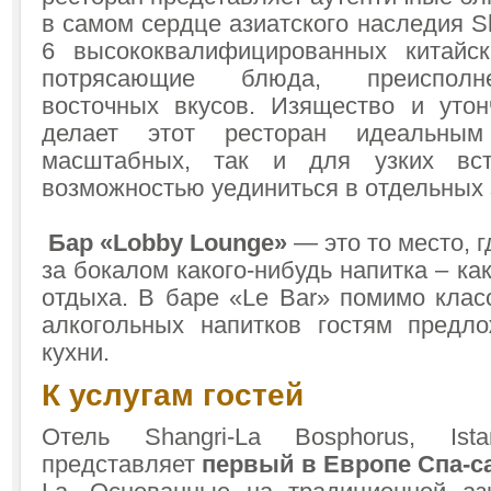
в самом сердце азиатского наследия Sh
6 высококвалифицированных китайск
потрясающие блюда, преисполн
восточных вкусов. Изящество и утон
делает этот ресторан идеальны
масштабных, так и для узких вс
возможностью уединиться в отдельных 
Бар «Lobby Lounge»
— это то место, 
за бокалом какого-нибудь напитка – как
отдыха. В баре «Le Bar» помимо клас
алкогольных напитков гостям предл
кухни.
К услугам гостей
Отель Shangri-La Bosphorus, Ist
представляет
первый в Европе Спа-с