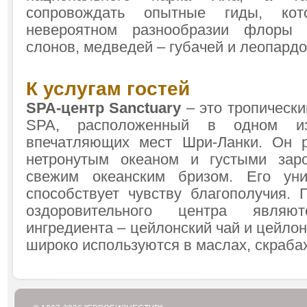
сопровождать опытные гиды, ко
невероятном разнообразии флоры
слонов, медведей – губачей и леопардо
К услугам гостей
SPA-центр Sanctuary
– это тропическ
SPA, расположенный в одном и
впечатляющих мест Шри-Ланки. Он 
нетронутым океаном и густыми заро
свежим океанским бризом. Его уни
способствует чувству благополучия.
оздоровительного центра явля
ингредиента – цейлонский чай и цейлон
широко используются в маслах, скрабах