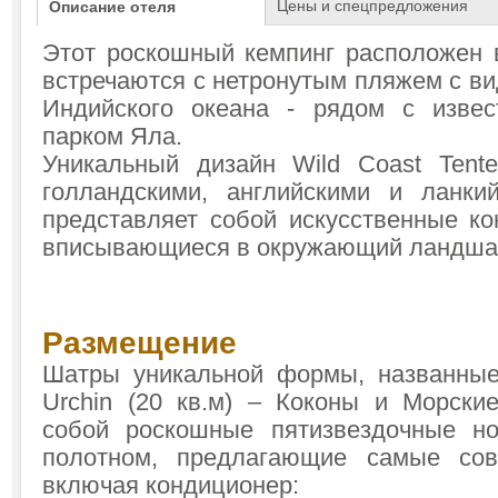
Цены и спецпредложения
Описание отеля
Этот роскошный кемпинг расположен в
встречаются с нетронутым пляжем с в
Индийского океана - рядом с изве
парком Яла.
Уникальный дизайн Wild Coast Tent
голландскими, английскими и ланки
представляет собой искусственные ко
вписывающиеся в окружающий ландш
Размещение
Шатры уникальной формы, названные
Urchin (20 кв.м) – Коконы и Морски
собой роскошные пятизвездочные н
полотном, предлагающие самые сов
включая кондиционер: