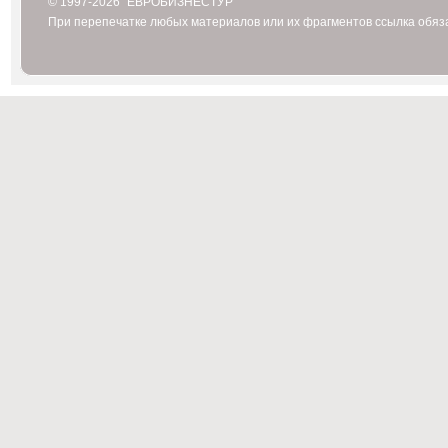
© 1997-2026 "ЕВРОБИЗНЕСТУР"
При перепечатке любых материалов или их фрагментов ссылка обяз