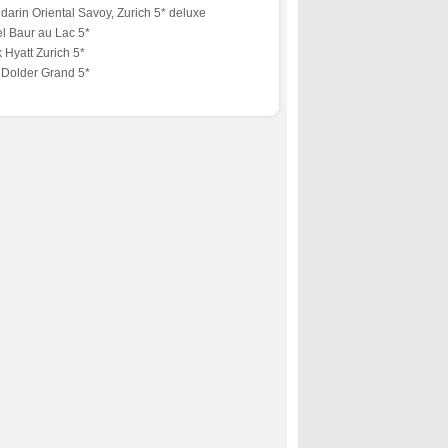
arin Oriental Savoy, Zurich 5* deluxe
l Baur au Lac 5*
 Hyatt Zurich 5*
 Dolder Grand 5*