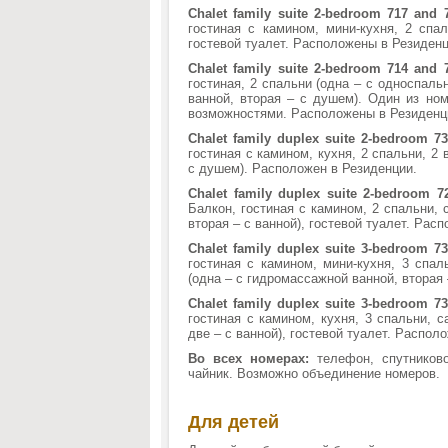
Chalet family suite 2-bedroom 717 and 7
гостиная с камином, мини-кухня, 2 спа
гостевой туалет. Расположены в Резиденц
Chalet family suite 2-bedroom 714 and 7
гостиная, 2 спальни (одна – с односпаль
ванной, вторая – с душем). Один из но
возможностями. Расположены в Резиденц
Chalet family duplex suite 2-bedroom 73
гостиная с камином, кухня, 2 спальни, 2
с душем). Расположен в Резиденции.
Chalet family duplex suite 2-bedroom 7
Балкон, гостиная с камином, 2 спальни, 
вторая – с ванной), гостевой туалет. Рас
Chalet family duplex suite 3-bedroom 7
гостиная с камином, мини-кухня, 3 спал
(одна – с гидромассажной ванной, вторая
Chalet family duplex suite 3-bedroom 73
гостиная с камином, кухня, 3 спальни, 
две – с ванной), гостевой туалет. Распол
Во всех номерах:
телефон, спутниково
чайник. Возможно объединение номеров.
Для детей