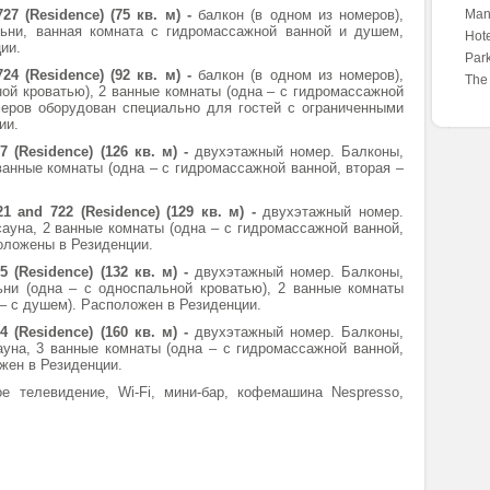
27 (Residence) (75 кв. м) -
балкон (в одном из номеров),
Mand
льни, ванная комната с гидромассажной ванной и душем,
Hote
ии.
Park
24 (Residence) (92 кв. м) -
балкон (в одном из номеров),
The
ной кроватью), 2 ванные комнаты (одна – с гидромассажной
меров оборудован специально для гостей с ограниченными
ии.
7 (Residence) (126 кв. м) -
двухэтажный номер. Балконы,
 ванные комнаты (одна – с гидромассажной ванной, вторая –
21 and 722 (Residence) (129 кв. м) -
двухэтажный номер.
сауна, 2 ванные комнаты (одна – с гидромассажной ванной,
положены в Резиденции.
35 (Residence) (132 кв. м)
-
двухэтажный номер. Балконы,
ьни (одна – с односпальной кроватью), 2 ванные комнаты
 – с душем). Расположен в Резиденции.
4 (Residence) (160 кв. м) -
двухэтажный номер. Балконы,
сауна, 3 ванные комнаты (одна – с гидромассажной ванной,
ожен в Резиденции.
е телевидение, Wi-Fi, мини-бар, кофемашина Nespresso,