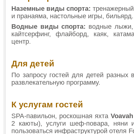
Наземные виды спорта:
тренажерный 
и пранаяма, настольные игры, бильярд.
Водные виды спорта:
водные лыжи, J
кайтсерфинг, флайборд, каяк, катам
центр.
Для детей
По запросу гостей для детей разных 
развлекательную программу.
К услугам гостей
SPA-павильон, роскошная яхта
Voava
2 каюты), услуги шеф-повара, няни и
пользоваться инфраструктурой отеля Fo