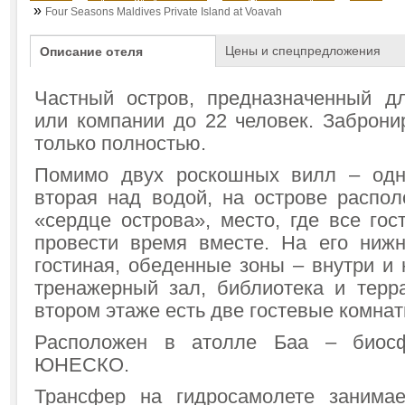
»
Four Seasons Maldives Private Island at Voavah
Цены и спецпредложения
Описание отеля
Частный остров, предназначенный д
или компании до 22 человек. Заброни
только полностью.
Помимо двух роскошных вилл – одн
вторая над водой, на острове распо
«сердце острова», место, где все гос
провести время вместе. На его ниж
гостиная, обеденные зоны – внутри и 
тренажерный зал, библиотека и терр
втором этаже есть две гостевые комнат
Расположен в атолле Баа – биосф
ЮНЕСКО.
Трансфер на гидросамолете занима