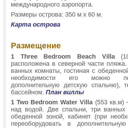
международного аэропорта.
Размеры острова: 350 м х 60 м.
Карта острова
Размещение
1
Three Bedroom Beach Villa
(10
расположена в северной части пляжа.
ванных комнаты, гостиная с обеденной
необходимости его можно пе
дополнительную детскую спальню), 
бассейном.
План виллы
1
Two Bedroom Water Villa
(553 кв.м)
над водой. Две спальни, три ванных 
обеденной зоной, кабинет (при необ
переоборудовать в дополнительную