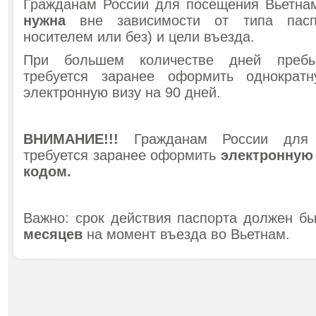
Гражданам России для посещения Вьетн
нужна
вне зависимости от типа пасп
носителем или без) и цели въезда.
При большем количестве дней пребы
требуется заранее оформить однократ
электронную визу на 90 дней.
ВНИМАНИЕ!!!
Гражданам России для 
требуется заранее оформить
электронную 
кодом.
Важно: cрок действия паспорта должен б
месяцев
на момент въезда во Вьетнам.