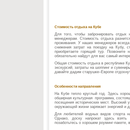
Стоимость отдыха на Кубе
Для того, чтобы забронировать отдых
менеджерам. Стоимость отдыха разнится
проживания. У наших менеджеров всегда
снижения затрат на поездку на Кубу, с
приобретаете горящий тур. Позвоните 
обязательно найдут для вас самый интер
Общая стоимость отдыха в республике Куб
экскурсий, затраты на шоппинг и сувенир
давайте дадим старушке–Европе отдохнут
Особенности направления
На Кубе тепло круглый год. Здесь хоро
обширная культурная программа, состояща
посещения исторических мест. Высокий у
окружающей жизни заряжает энергией и д
Для любителей водных видов спорта н
Однако, доску напрокат здесь взять 
позаботьтесь о хорошем роуминг-пакете