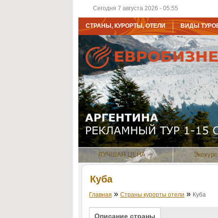
Сегодня 7 августа 2026 - 05:55
СТРАНЫ, КУРОРТЫ, ОТЕЛИ
ВИДЫ ТУРО
ЛУЧШАЯ ЦЕНА
Экскурс
Куба
»
»
Главная
Страны курорты отели
Куба
Описание страны