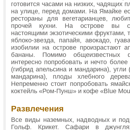
готовится часами на низких, чадящих п
на улице, перед домами. На Ямайке е
рестораны для вегетарианцев, люби
прочей кухни. На острове вы с
настоящими экзотическими фруктами, т
яблоко-звезда, папайя, авокадо, гуа
изобилии на острове произрастают а
бананы. Помимо общеизвестных 
интересно попробовать и нечто более 
(гибрид апельсина и мандарина), угли 
мандарина), плоды хлебного дерев
Непременно стоит попробовать ямайс
коктейль «Ром-Пунш» и кофе «Blue Moun
Развлечения
Все виды наземных, надводных и под
Гольф. Крикет. Сафари в джунгля