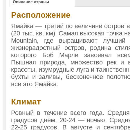
Описание страны
Расположение
Ямайка — третий по величине остров 
(20 тыс. кв. км). Самая высокая точка н
Mountain, где выращивают лучший
жизнерадостный остров, родина стиля
которого Боб Марли завоевал всем
Пышная природа, множество рек и в
красоты, изумрудные луга и таинствен
бухты и заливы, бесконечное полот
все это Ямайка.
Климат
Ровный в течение всего года. Средня
градусов днём, 20-24 — ночью. Средн
22-25 градусов. В августе и сентяб