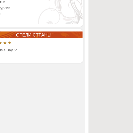
тьи
курсии
а
ОТЕЛИ СТРАНЫ
isle Bay 5*