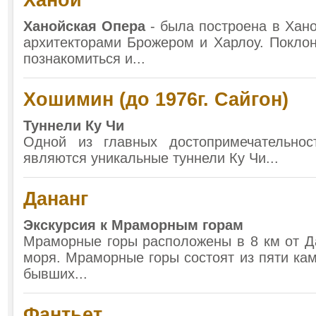
Ханой
Ханойская Опера
- была построена в Хано
архитекторами Брожером и Харлоу. Покло
познакомиться и...
Хошимин (до 1976г. Сайгон)
Туннели Ку Чи
Одной из главных достопримечательно
являются уникальные туннели Ку Чи...
Дананг
Экскурсия к Мраморным горам
Мраморные горы расположены в 8 км от Да
моря. Мраморные горы состоят из пяти кам
бывших...
Фантьет