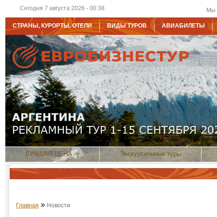
Сегодня 7 августа 2026 - 00:38
Мы 
СТРАНЫ, КУРОРТЫ, ОТЕЛИ
ВИДЫ ТУРОВ
АВИАБИЛЕТЫ
ЛУЧШАЯ ЦЕНА
Экскурсионные туры
»
Главная
Новости