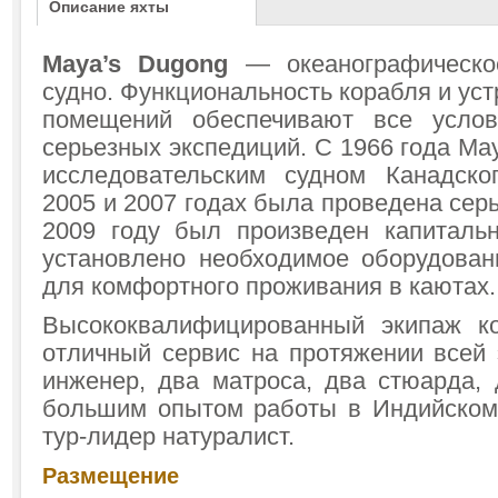
Описание яхты
Maya’s Dugong
— океанографическо
судно. Функциональность корабля и уст
помещений обеспечивают все усло
серьезных экспедиций. С 1966 года Ma
исследовательским судном Канадско
2005 и 2007 годах была проведена серь
2009 году был произведен капиталь
установлено необходимое оборудован
для комфортного проживания в каютах.
Высококвалифицированный экипаж ко
отличный сервис на протяжении всей 
инженер, два матроса, два стюарда, 
большим опытом работы в Индийском
тур-лидер натуралист.
Размещение