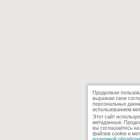
Продолжая пользова
выражаю свое согла
персональных данны
использованием мет
Этот сайт используе
метаданные. Продол
вы соглашаетесь на
файлов cookie и ме
политикой обработ