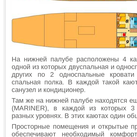
На нижней палубе расположены 4 к
одной из которых двуспальная и односп
других по 2 односпальные кроват
спальная полка. В каждой такой каю
санузел и кондиционер.
Там же на нижней палубе находятся е
(MARINER), в каждой из которых 3
разных уровнях. В этих каютах один об
Просторные помещения и открытые пр
обеспечивают необходимый комфор